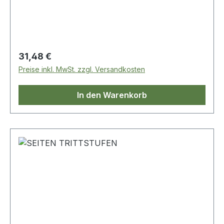
Regulärer Preis:
31,48 €
Preise inkl. MwSt. zzgl. Versandkosten
In den Warenkorb