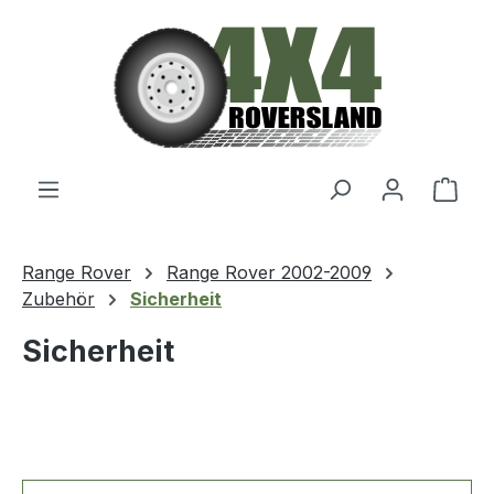
Zum Hauptinhalt springen
Ware
Range Rover
Range Rover 2002-2009
Zubehör
Sicherheit
Sicherheit