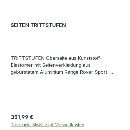
SEITEN TRITTSTUFEN
TRITTSTUFEN Oberseite aus Kunststoff-
Elastomer mit Seitenverkleidung aus
gebürstetem Aluminium Range Rover Sport -
2005 - 2013
Regulärer Preis:
351,99 €
Preise inkl. MwSt. zzgl. Versandkosten