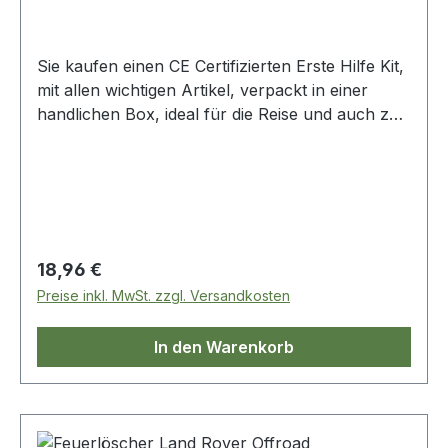
Sie kaufen einen CE Certifizierten Erste Hilfe Kit,
mit allen wichtigen Artikel, verpackt in einer
handlichen Box, ideal für die Reise und auch zu
Hause.
Regulärer Preis:
18,96 €
Preise inkl. MwSt. zzgl. Versandkosten
In den Warenkorb