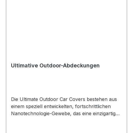
Ultimative Outdoor-Abdeckungen
Die Ultimate Outdoor Car Covers bestehen aus
einem speziell entwickelten, fortschrittlichen
Nanotechnologie-Gewebe, das eine einzigartige
wasserabweisende Beschichtung bietetum Ihren
Land Rover langfristig zu schützen und zu