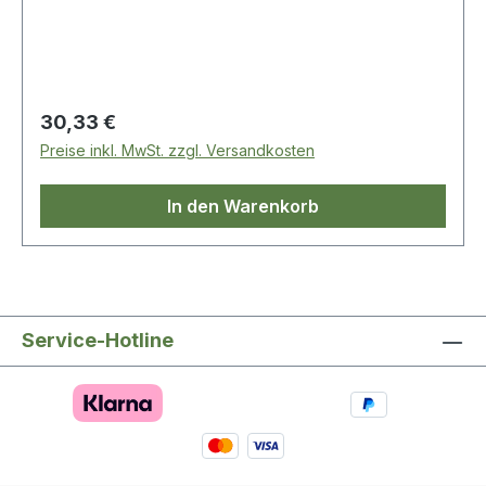
Regulärer Preis:
30,33 €
Preise inkl. MwSt. zzgl. Versandkosten
In den Warenkorb
Service-Hotline