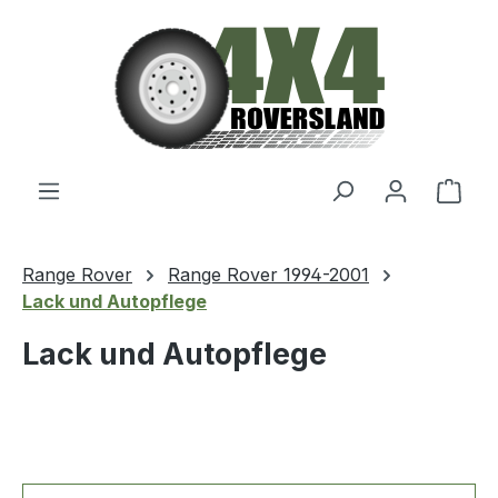
Zum Hauptinhalt springen
Ware
Range Rover
Range Rover 1994-2001
Lack und Autopflege
Lack und Autopflege