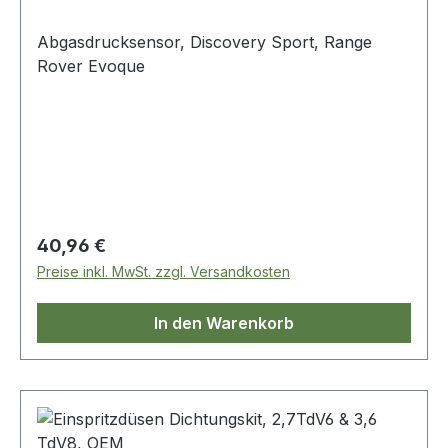
Abgasdrucksensor, Discovery Sport, Range
Rover Evoque
Regulärer Preis:
40,96 €
Preise inkl. MwSt. zzgl. Versandkosten
In den Warenkorb