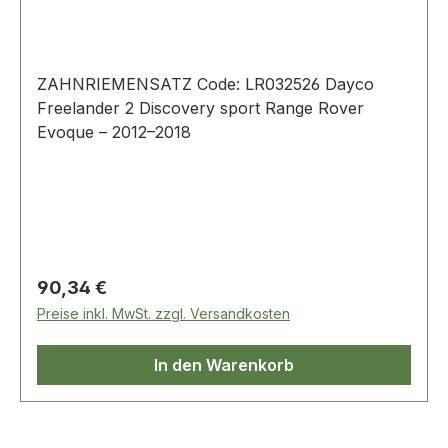
ZAHNRIEMENSATZ Code: LR032526 Dayco
Freelander 2 Discovery sport Range Rover
Evoque – 2012–2018
Regulärer Preis:
90,34 €
Preise inkl. MwSt. zzgl. Versandkosten
In den Warenkorb