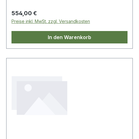
Regulärer Preis:
554,00 €
Preise inkl. MwSt. zzgl. Versandkosten
In den Warenkorb