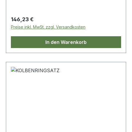
Regulärer Preis:
146,23 €
Preise inkl. MwSt. zzgl. Versandkosten
In den Warenkorb