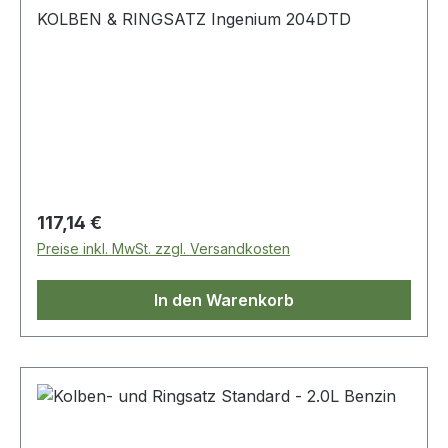
KOLBEN & RINGSATZ Ingenium 204DTD
Regulärer Preis:
117,14 €
Preise inkl. MwSt. zzgl. Versandkosten
In den Warenkorb