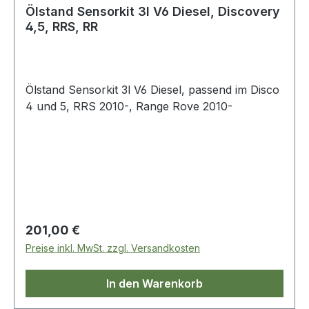
Ölstand Sensorkit 3l V6 Diesel, Discovery
4,5, RRS, RR
Ölstand Sensorkit 3l V6 Diesel, passend im Disco
4 und 5, RRS 2010-, Range Rove 2010-
Regulärer Preis:
201,00 €
Preise inkl. MwSt. zzgl. Versandkosten
In den Warenkorb