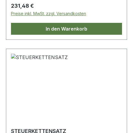
Regulärer Preis:
231,48 €
Preise inkl. MwSt. zzgl. Versandkosten
In den Warenkorb
STEUERKETTENSATZ