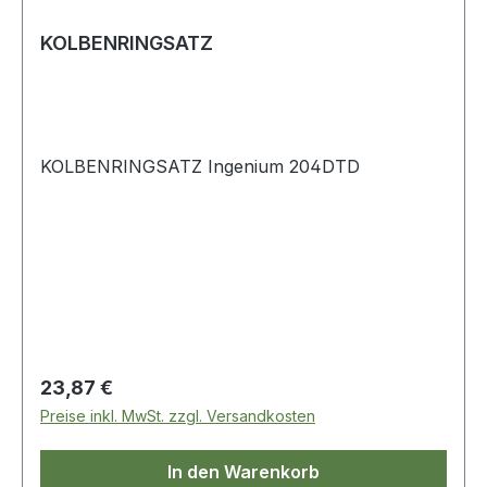
KOLBENRINGSATZ
KOLBENRINGSATZ Ingenium 204DTD
Regulärer Preis:
23,87 €
Preise inkl. MwSt. zzgl. Versandkosten
In den Warenkorb