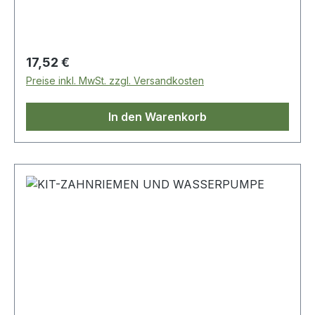
Regulärer Preis:
17,52 €
Preise inkl. MwSt. zzgl. Versandkosten
In den Warenkorb