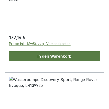
Regulärer Preis:
177,14 €
Preise inkl. MwSt. zzgl. Versandkosten
In den Warenkorb