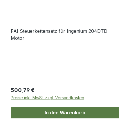
FAI Steuerkettensatz für Ingenium 204DTD
Motor
Regulärer Preis:
500,79 €
Preise inkl. MwSt. zzgl. Versandkosten
In den Warenkorb