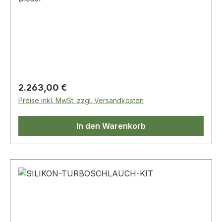
Regulärer Preis:
2.263,00 €
Preise inkl. MwSt. zzgl. Versandkosten
In den Warenkorb