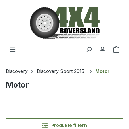
Zum Hauptinhalt springen
Ware
Discovery
Discovery Sport 2015-
Motor
Motor
Produkte filtern