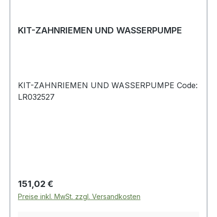
KIT-ZAHNRIEMEN UND WASSERPUMPE
KIT-ZAHNRIEMEN UND WASSERPUMPE Code:
LR032527
Regulärer Preis:
151,02 €
Preise inkl. MwSt. zzgl. Versandkosten