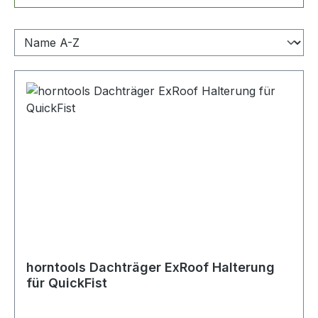
horntools Dachträger ExRoof Halterung
für QuickFist