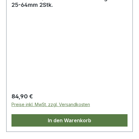
25-64mm 2Stk.
Regulärer Preis:
84,90 €
Preise inkl. MwSt. zzgl. Versandkosten
In den Warenkorb