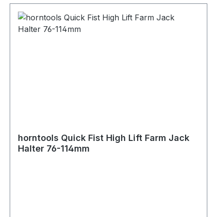
horntools Quick Fist High Lift Farm Jack
Halter 76-114mm