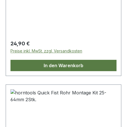
Regulärer Preis:
24,90 €
Preise inkl. MwSt. zzgl. Versandkosten
In den Warenkorb