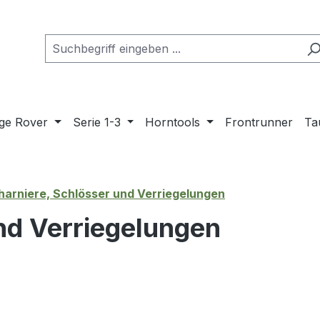
ge Rover
Serie 1-3
Horntools
Frontrunner
Ta
harniere, Schlösser und Verriegelungen
nd Verriegelungen