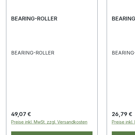
BEARING-ROLLER
BEARING
BEARING-ROLLER
BEARING
Regulärer Preis:
Regulärer
49,07 €
26,79 €
Preise inkl. MwSt. zzgl. Versandkosten
Preise inkl