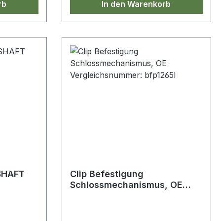
rb
In den Warenkorb
SHAFT
Clip Befestigung
Schlossmechanismus, OE
Vergleichsnummer: bfp1265l