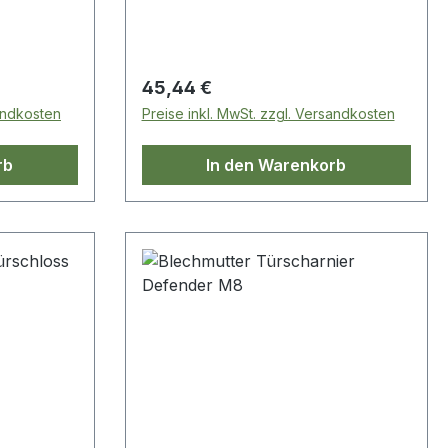
Regulärer Preis:
45,44 €
sandkosten
Preise inkl. MwSt. zzgl. Versandkosten
rb
In den Warenkorb