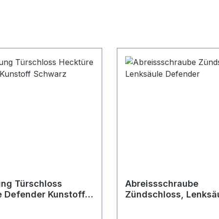
ng Türschloss
Abreissschraube
 Defender Kunstoff
Zündschloss, Lenksä
Defender