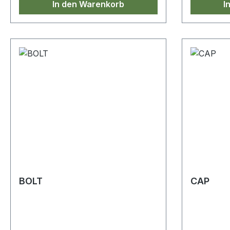
In den Warenkorb
I
BOLT
CAP