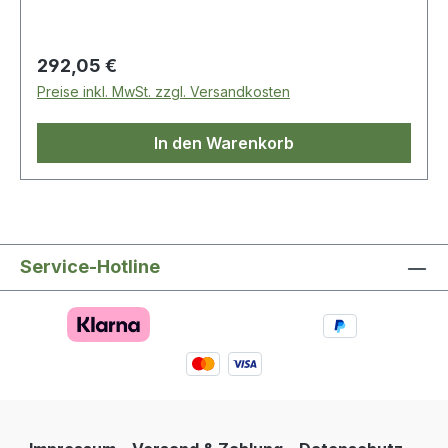
Regulärer Preis:
292,05 €
Preise inkl. MwSt. zzgl. Versandkosten
In den Warenkorb
Service-Hotline