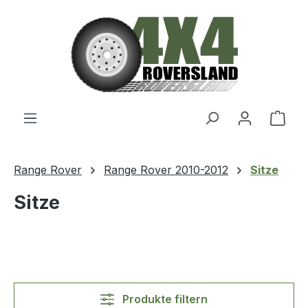
Zum Hauptinhalt springen
Ware
Range Rover
Range Rover 2010-2012
Sitze
Sitze
Produkte filtern