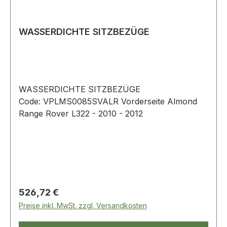
WASSERDICHTE SITZBEZÜGE
WASSERDICHTE SITZBEZÜGE
Code: VPLMS0085SVALR Vorderseite Almond
Range Rover L322 - 2010 - 2012
Regulärer Preis:
526,72 €
Preise inkl. MwSt. zzgl. Versandkosten