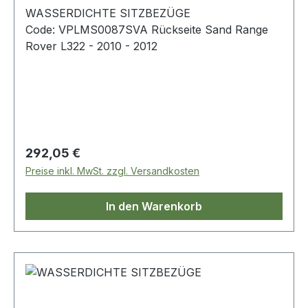
WASSERDICHTE SITZBEZÜGE
Code: VPLMS0087SVA Rückseite Sand Range
Rover L322 - 2010 - 2012
Regulärer Preis:
292,05 €
Preise inkl. MwSt. zzgl. Versandkosten
In den Warenkorb