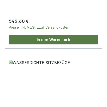
Regulärer Preis:
545,60 €
Preise inkl. MwSt. zzgl. Versandkosten
In den Warenkorb