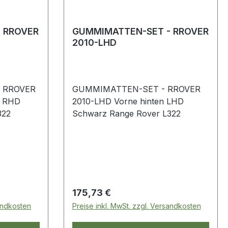
 RROVER
GUMMIMATTEN-SET - RROVER
2010-LHD
 RROVER
GUMMIMATTEN-SET - RROVER
n RHD
2010-LHD Vorne hinten LHD
 L322
Schwarz Range Rover L322
Regulärer Preis:
175,73 €
sandkosten
Preise inkl. MwSt. zzgl. Versandkosten