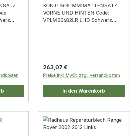
NSATZ
KONTURGUMMIMATTENSATZ
de:
VORNE UND HINTEN Code:
warz
VPLMS0682LR LHD Schwarz
Range Rover L322
Regulärer Preis:
263,07 €
sandkosten
Preise inkl. MwSt. zzgl. Versandkosten
rb
In den Warenkorb