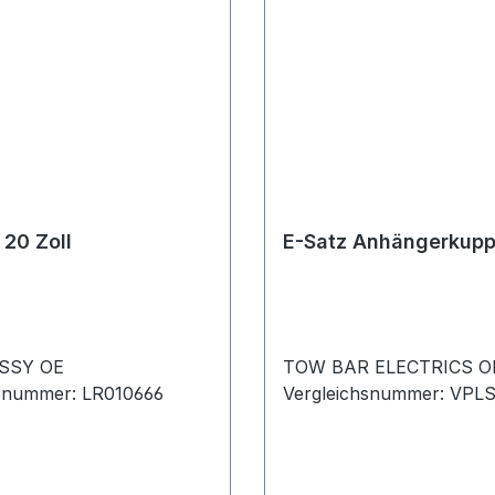
 20 Zoll
E-Satz Anhängerkupp
SSY OE
TOW BAR ELECTRICS O
hsnummer: LR010666
Vergleichsnummer: VPL