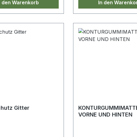
n den Warenkorb
In den Warenko
utz Gitter
KONTURGUMMIMATT
VORNE UND HINTEN