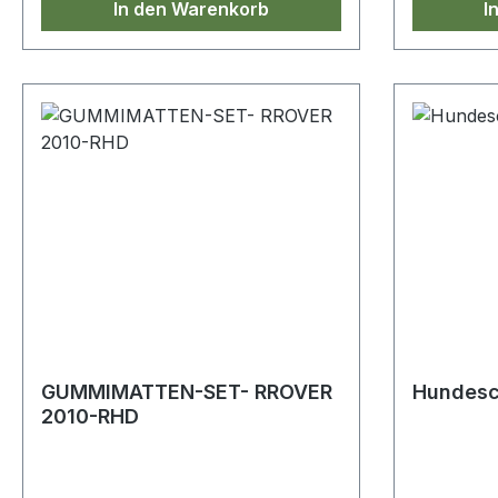
In den Warenkorb
I
GUMMIMATTEN-SET- RROVER
Hundesch
2010-RHD