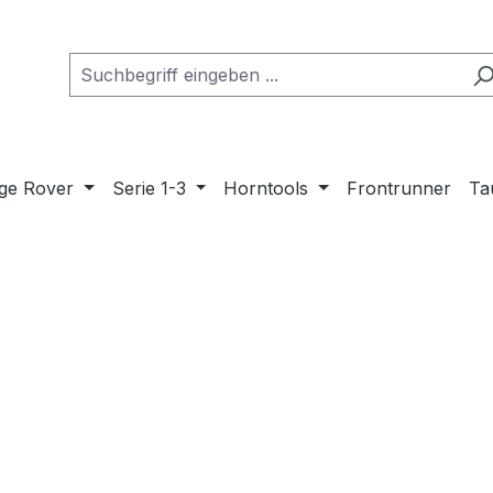
ge Rover
Serie 1-3
Horntools
Frontrunner
Ta