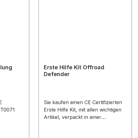
lung
Erste Hilfe Kit Offroad
Defender
E
Sie kaufen einen CE Certifizierten
ST0071
Erste Hilfe Kit, mit allen wichtigen
Artikel, verpackt in einer
handlichen Box, ideal für die Reise
und auch zu Hause.