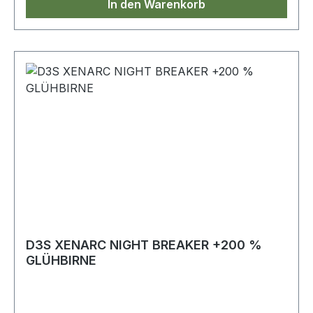
In den Warenkorb
D3S XENARC NIGHT BREAKER +200 %
GLÜHBIRNE