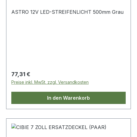
ASTRO 12V LED-STREIFENLICHT 500mm Grau
Regulärer Preis:
77,31 €
Preise inkl. MwSt. zzgl. Versandkosten
In den Warenkorb