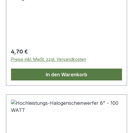
Regulärer Preis:
4,70 €
Preise inkl. MwSt. zzgl. Versandkosten
In den Warenkorb