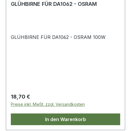
GLÜHBIRNE FÜR DA1062 - OSRAM
GLÜHBIRNE FÜR DA1062 - OSRAM 100W
Regulärer Preis:
18,70 €
Preise inkl. MwSt. zzgl. Versandkosten
In den Warenkorb