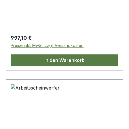
Regulärer Preis:
997,10 €
Preise inkl. MwSt. zzgl. Versandkosten
In den Warenkorb