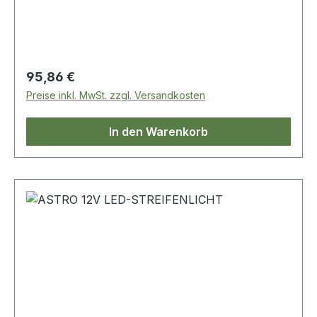
Regulärer Preis:
95,86 €
Preise inkl. MwSt. zzgl. Versandkosten
In den Warenkorb