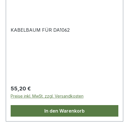
KABELBAUM FÜR DA1062
Regulärer Preis:
55,20 €
Preise inkl. MwSt. zzgl. Versandkosten
In den Warenkorb