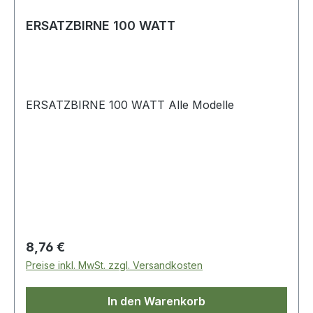
ERSATZBIRNE 100 WATT
ERSATZBIRNE 100 WATT Alle Modelle
Regulärer Preis:
8,76 €
Preise inkl. MwSt. zzgl. Versandkosten
In den Warenkorb