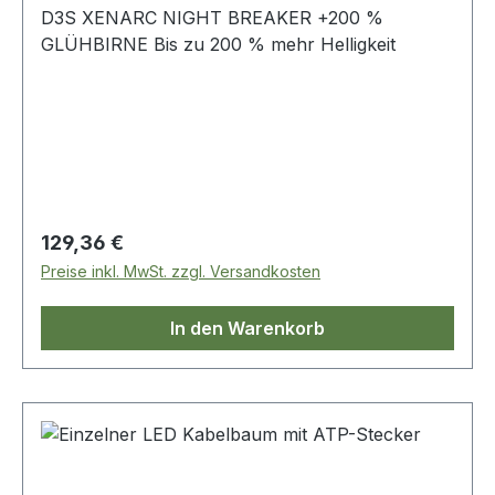
D3S XENARC NIGHT BREAKER +200 %
GLÜHBIRNE Bis zu 200 % mehr Helligkeit
Regulärer Preis:
129,36 €
Preise inkl. MwSt. zzgl. Versandkosten
In den Warenkorb