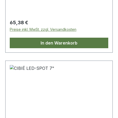
Regulärer Preis:
65,38 €
Preise inkl. MwSt. zzgl. Versandkosten
In den Warenkorb