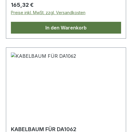
Regulärer Preis:
165,32 €
Preise inkl. MwSt. zzgl. Versandkosten
In den Warenkorb
KABELBAUM FÜR DA1062