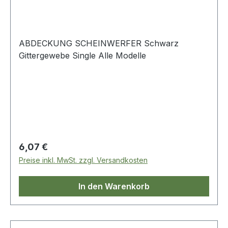
ABDECKUNG SCHEINWERFER Schwarz
Gittergewebe Single Alle Modelle
Regulärer Preis:
6,07 €
Preise inkl. MwSt. zzgl. Versandkosten
In den Warenkorb