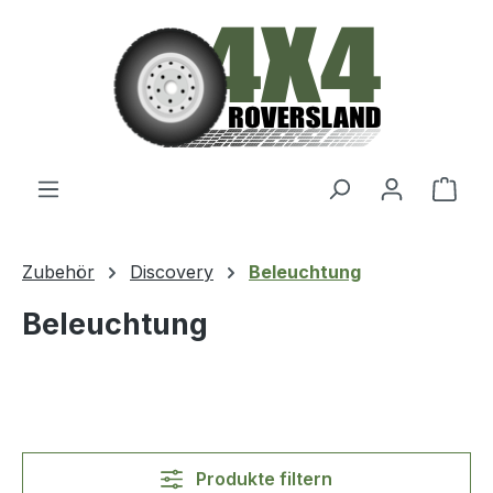
Zum Hauptinhalt springen
Ware
Zubehör
Discovery
Beleuchtung
Beleuchtung
Produkte filtern