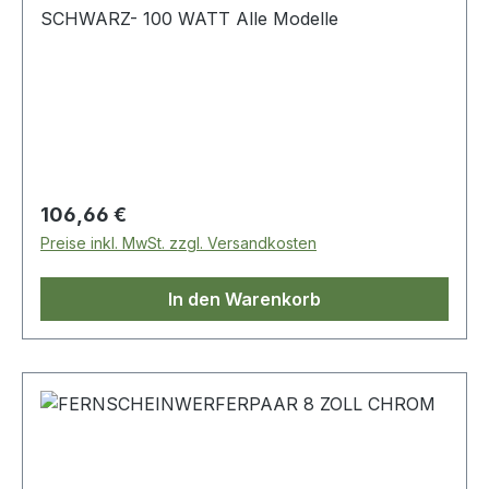
SCHWARZ- 100 WATT Alle Modelle
Regulärer Preis:
106,66 €
Preise inkl. MwSt. zzgl. Versandkosten
In den Warenkorb