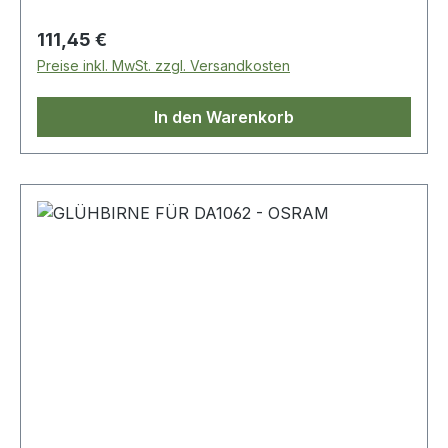
Regulärer Preis:
111,45 €
Preise inkl. MwSt. zzgl. Versandkosten
In den Warenkorb