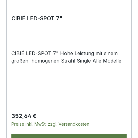
CIBIÉ LED-SPOT 7"
CIBIÉ LED-SPOT 7" Hohe Leistung mit einem
großen, homogenen Strahl Single Alle Modelle
Regulärer Preis:
352,64 €
Preise inkl. MwSt. zzgl. Versandkosten