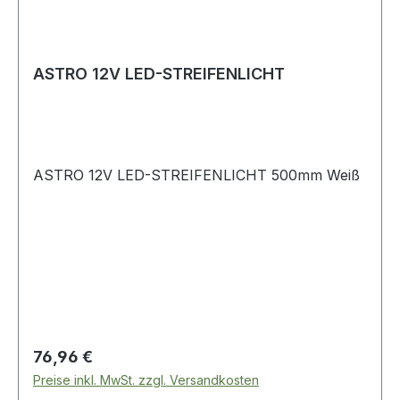
ASTRO 12V LED-STREIFENLICHT
ASTRO 12V LED-STREIFENLICHT 500mm Weiß
Regulärer Preis:
76,96 €
Preise inkl. MwSt. zzgl. Versandkosten